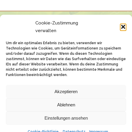
Cookie-Zustimmung
verwalten
Um dir ein optimales Erlebnis zu bieten, verwenden wir
Technologien wie Cookies, um Geräteinformationen zu speichern
und/oder darauf zuzugreifen. Wenn du diesen Technologien
zustimmst, können wir Daten wie das Surfverhalten oder eindeutige
IDs auf dieser Website verarbeiten. Wenn du deine Zustimmung
nicht erteilst oder zurückziehst, können bestimmte Merkmale und
Funktionen beeinträchtigt werden.
Akzeptieren
© 2026 Forsthaus Butzbach
Außenliegend 1 - 35510 Butzbach
Ablehnen
Telefon:
06033 5484
Impressum
|
Datenschutz
Einstellungen ansehen
Cookie-Richtlinie
Datenschutz
Impressum