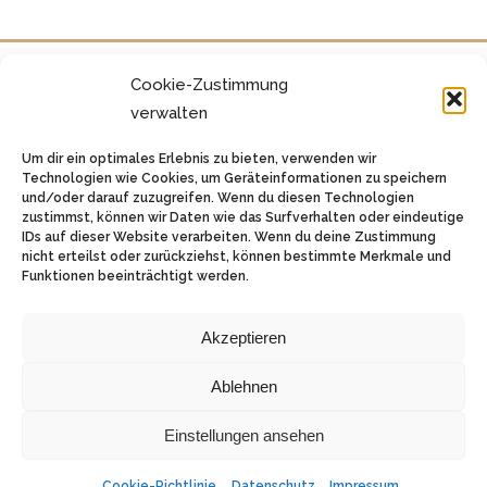
Cookie-Zustimmung
verwalten
Um dir ein optimales Erlebnis zu bieten, verwenden wir
Technologien wie Cookies, um Geräteinformationen zu speichern
und/oder darauf zuzugreifen. Wenn du diesen Technologien
zustimmst, können wir Daten wie das Surfverhalten oder eindeutige
IDs auf dieser Website verarbeiten. Wenn du deine Zustimmung
nicht erteilst oder zurückziehst, können bestimmte Merkmale und
Funktionen beeinträchtigt werden.
Akzeptieren
© 2026 Forsthaus Butzbach
Außenliegend 1 - 35510 Butzbach
Ablehnen
Telefon:
06033 5484
Impressum
|
Datenschutz
Einstellungen ansehen
Cookie-Richtlinie
Datenschutz
Impressum