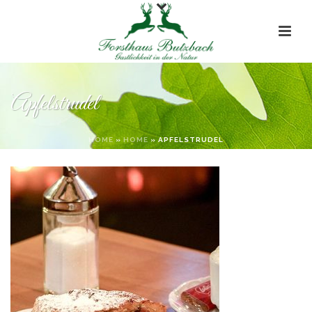
Apfelstrudel
HOME
»
HOME
»
APFELSTRUDEL